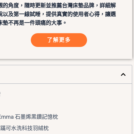
觀的角度，隨時更新並推薦台灣床墊品牌，詳細解
說以及第一線試睡，提供真實的使用者心得，讓選
床墊不再是一件頭痛的大事。
了解更多
看
 Emma 石墨烯黑鑽記憶枕
 防蹣可水洗科技羽絨枕