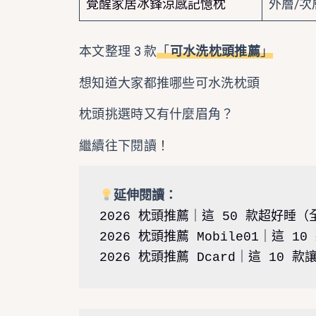
覺醒家居冰鋒涼感記憶枕
外層/
本文整理 3 款
「
可水洗枕頭推薦
」
想知道大家都推哪些可水洗枕頭
枕頭挑選時又有什麼眉角？
繼續往下閱讀！
延伸閱讀：
2026 枕頭推薦｜這 50 款超好
2026 枕頭推薦 Mobile01｜這 
2026 枕頭推薦 Dcard｜這 10 