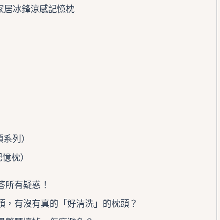
醒家居冰鋒涼感記憶枕
枕頭系列）
記憶枕）
解答所有疑惑！
洗枕頭，有沒有真的「好清洗」的枕頭？