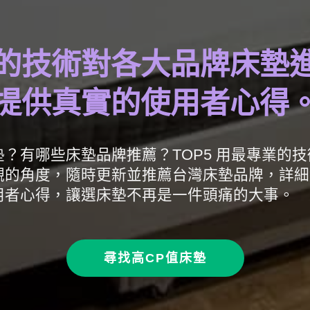
的技術對各大品牌床墊
提供真實的使用者心得
？有哪些床墊品牌推薦？TOP5 用最專業的
觀的角度，隨時更新並推薦台灣床墊品牌，詳細
用者心得，讓選床墊不再是一件頭痛的大事。
尋找高CP值床墊