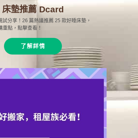
床墊推薦 Dcard
友親試分享！26 篇熱議推薦 25 款好睡床墊，
購重點，點擊查看！
了解詳情