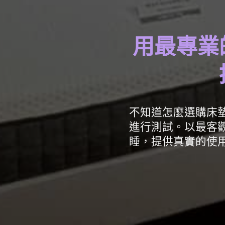
用最專業
不知道怎麼選購床墊
進行測試。以最客
睡，提供真實的使