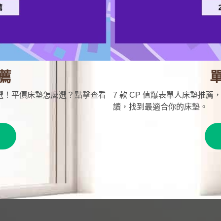
薦
首選！平價床墊怎麼選？點擊查看
7 款 CP 值爆表單人床墊推
讀，找到最適合你的床墊。