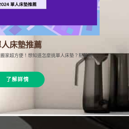
單人床墊推薦
薦，搬家超方便！想知道怎麼挑單人床墊？點擊閱
了解詳情