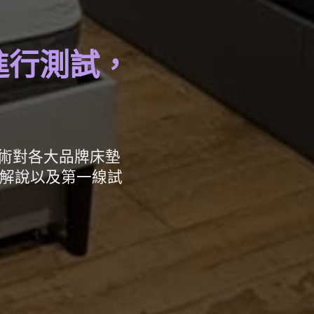
進行測試，
。
技術對各大品牌床墊
解說以及第一線試