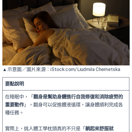
▲示意圖／圖片來源：iStock.com/Liudmila Chernetska
要點說明
在睡眠中，「
翻身是幫助身體進行自我修復和消除疲勞的
重要動作
」，翻身可以促進體液循環，讓身體順利完成各
種任務。
實際上，挑人體工學枕頭真的不只是「
躺起來舒服就