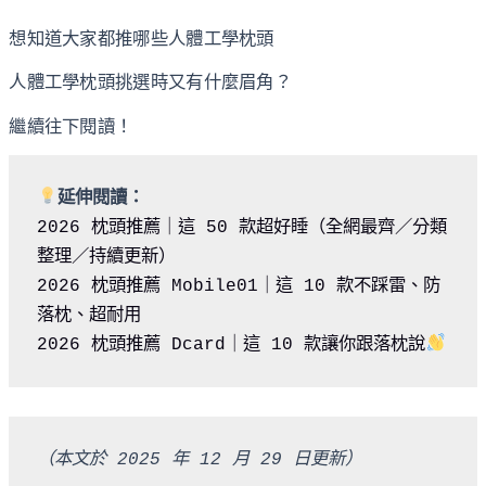
想知道大家都推哪些人體工學枕頭
人體工學枕頭挑選時又有什麼眉角？
繼續往下閱讀！
延伸閱讀：
2026 枕頭推薦｜這 50 款超好睡（全網最齊／分類
整理／持續更新）
2026 枕頭推薦 Mobile01｜這 10 款不踩雷、防
落枕、超耐用
2026 枕頭推薦 Dcard｜這 10 款讓你跟落枕說
（本文於 2025 年 12 月 29 日更新）