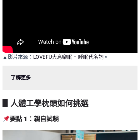
▲影片來源：
LOVEFU大島樂眠 – 睡眠代名詞
。
了解更多
▋人體工學枕頭如何挑選
要點 1：親自試躺