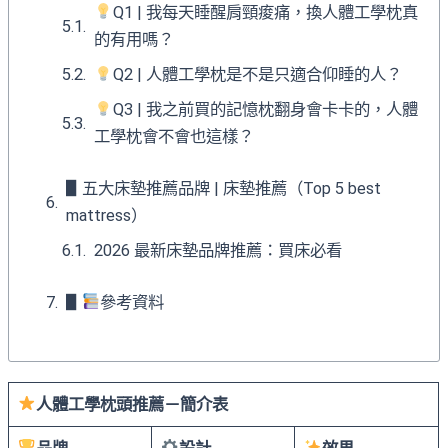
Q1 | 我每天睡醒肩頸痠痛，換人體工學枕真
的有用嗎？
Q2 | 人體工學枕是不是只適合仰睡的人？
Q3 | 我之前買的記憶枕翻身會卡卡的，人體
工學枕會不會也這樣？
▋五大床墊推薦品牌 | 床墊推薦（Top 5 best
mattress）
2026 最新床墊品牌推薦：買床必看
▋
參考資料
人體工學枕頭推薦－簡介表