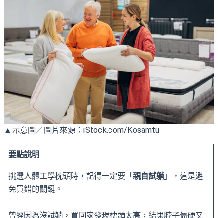
▲示意圖／圖片來源：iStock.com/Kosamtu
要點說明
挑選人體工學枕頭時，記得一定要「
親自試躺
」，這是避
免買錯的關鍵。
曾經因為沒試躺，買回家發現枕頭太高，結果脖子僵硬又